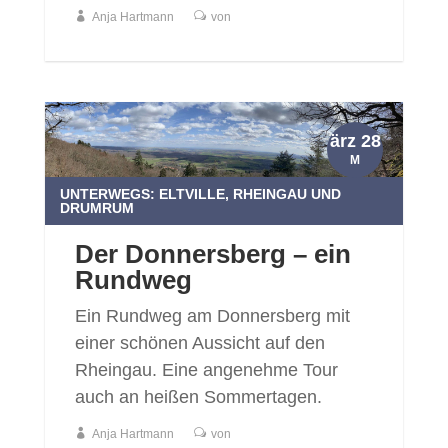
Anja Hartmann
von
ärz 28
M
UNTERWEGS: ELTVILLE, RHEINGAU UND
DRUMRUM
Der Donnersberg – ein
Rundweg
Ein Rundweg am Donnersberg mit
einer schönen Aussicht auf den
Rheingau. Eine angenehme Tour
auch an heißen Sommertagen.
Anja Hartmann
von