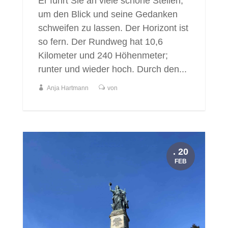
Er führt Sie an viele schöne Stellen,
um den Blick und seine Gedanken
schweifen zu lassen. Der Horizont ist
so fern. Der Rundweg hat 10,6
Kilometer und 240 Höhenmeter;
runter und wieder hoch. Durch den...
Anja Hartmann
von
. 20
FEB