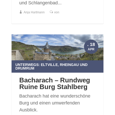
und Schlangenbad...
Anja Hartmann
von
. 18
APR
UNTERWEGS: ELTVILLE, RHEINGAU UND
DRUMRUM
Bacharach – Rundweg
Ruine Burg Stahlberg
Bacharach hat eine wunderschöne
Burg und einen umwerfenden
Ausblick.