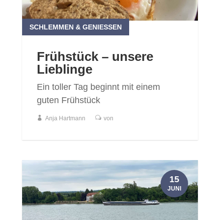
SCHLEMMEN & GENIESSEN
Frühstück – unsere
Lieblinge
Ein toller Tag beginnt mit einem
guten Frühstück
Anja Hartmann
von
15
JUNI