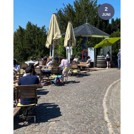
2
JUNI