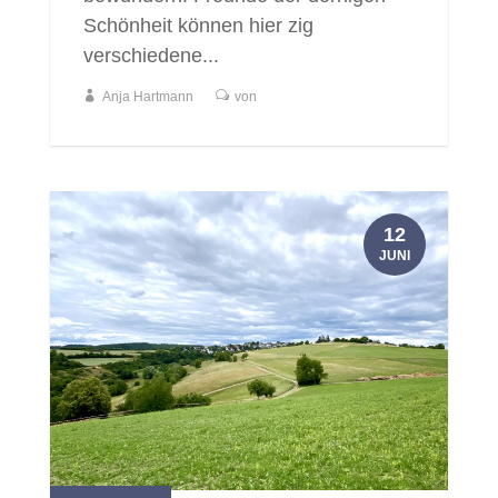
Schönheit können hier zig
verschiedene...
Anja Hartmann
von
12
JUNI