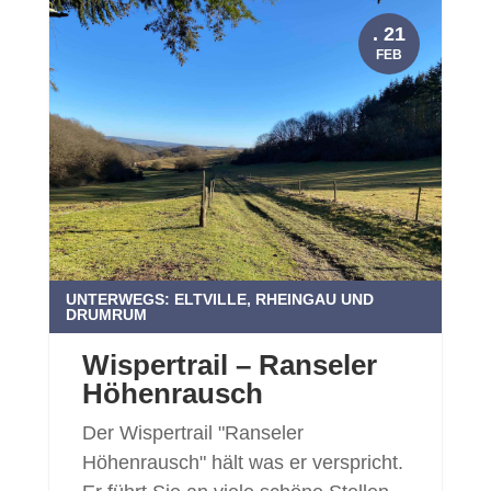
. 21
FEB
UNTERWEGS: ELTVILLE, RHEINGAU UND
DRUMRUM
Wispertrail – Ranseler
Höhenrausch
Der Wispertrail "Ranseler
Höhenrausch" hält was er verspricht.