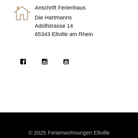
Anschrift Ferienhaus

Die Hartmanns
Adolfstrasse 14
65343 Eltville am Rhein
© 2025
Ferienwohnungen Eltville