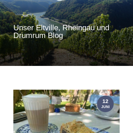
Unser Eltville, Rheingau und
Drumrum Blog
12
JUNI