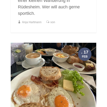
einer kleinen Wanderung in
Rüdesheim. Wer will auch gerne
sportlich.
Anja Hartmann
von
. 17
FEB