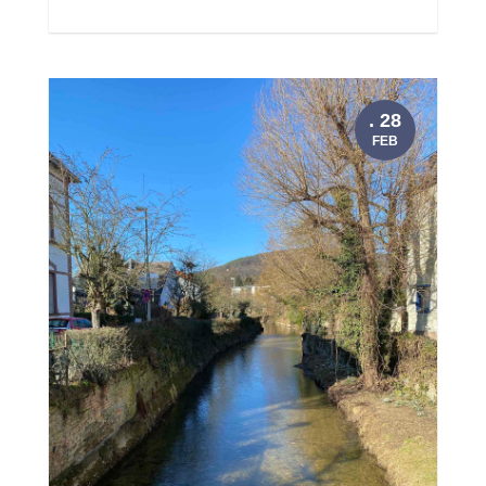
. 28
FEB