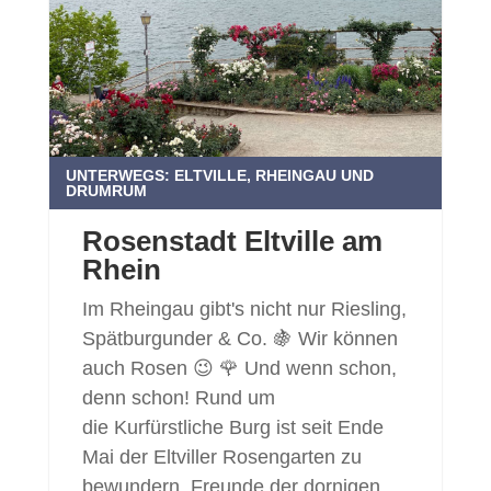
UNTERWEGS: ELTVILLE, RHEINGAU UND
DRUMRUM
Rosenstadt Eltville am
Rhein
Im Rheingau gibt's nicht nur Riesling,
Spätburgunder & Co. 🍇 Wir können
auch Rosen 😉 🌹 Und wenn schon,
denn schon! Rund um
die Kurfürstliche Burg ist seit Ende
Mai der Eltviller Rosengarten zu
bewundern. Freunde der dornigen