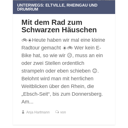
UNTERWEGS: ELTVILLE, RHEINGAU UND
DRUMRUM
Mit dem Rad zum
Schwarzen Häuschen
🚲☀️Heute haben wir mal eine kleine
Radtour gemacht ☀️🚲 Wer kein E-
Bike hat, so wie wir 😥, muss an ein
oder zwei Stellen ordentlich
strampeln oder eben schieben 😊.
Belohnt wird man mit herrlichen
Weitblicken über den Rhein, die
„Ebsch-Seit“, bis zum Donnersberg.
Am...
Anja Hartmann
von