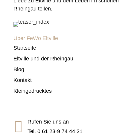
Liebe zu Eltville und dem Leben im schönen
Rheingau teilen.
Über FeWo Eltville
Startseite
Eltville und der Rheingau
Blog
Kontakt
Kleingedrucktes

Rufen Sie uns an
Tel. 0 61 23-9 74 44 21