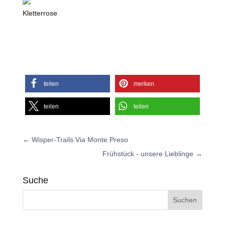
Kletterrose
teilen
merken
teilen
teilen
←
Wisper-Trails Via Monte Preso
Frühstück - unsere Lieblinge
→
Suche